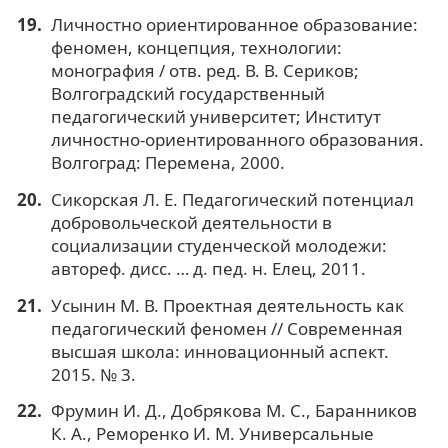
Личностно ориентированное образование:
феномен, концепция, технологии:
монография / отв. ред. В. В. Сериков;
Волгоградский государственный
педагогический университет; Институт
личностно-ориентированного образования.
Волгоград: Перемена, 2000.
Сикорская Л. Е. Педагогический потенциал
добровольческой деятельности в
социализации студенческой молодежи:
автореф. дисс. … д. пед. н. Елец, 2011.
Усынин М. В. Проектная деятельность как
педагогический феномен // Современная
высшая школа: инновационный аспект.
2015. № 3.
Фрумин И. Д., Добрякова М. С., Баранников
К. А., Реморенко И. М. Универсальные