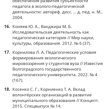
обеспечения развития субъектности
педагога в эколого-педагогической
деятельности: автореф. дисс. … д. пед. н. М.,
2004.
Коняев Ю. А., Вакджира М. Б.
Исследовательская деятельность как
педагогическая категория // Мир науки,
культуры, образования. 2012. № 6 (37).
Корнилова Л. А. Педагогические условия
формирования экологического
мировоззрения у студентов вуза // Известия
Волгоградского государственного
педагогического университета. 2022. № 4
(167).
Косенко С. Г., Корниенко Т. А. Вклад
волонтёрских организаций в развитие
муниципального образования // Концепт.
2015. Спецвыпуск № 14.