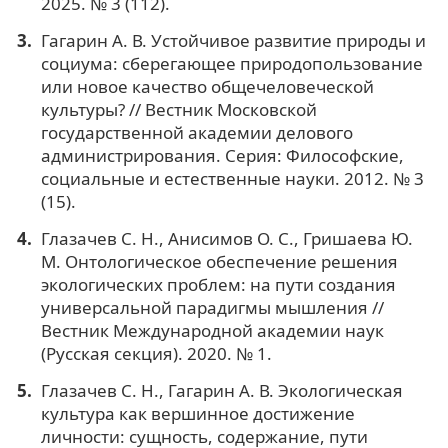
2025. № 3 (112).
Гагарин А. В. Устойчивое развитие природы и
социума: сберегающее природопользование
или новое качество общечеловеческой
культуры? // Вестник Московской
государственной академии делового
администрирования. Серия: Философские,
социальные и естественные науки. 2012. № 3
(15).
Глазачев С. Н., Анисимов О. С., Гришаева Ю.
М. Онтологическое обеспечение решения
экологических проблем: на пути создания
универсальной парадигмы мышления //
Вестник Международной академии наук
(Русская секция). 2020. № 1.
Глазачев С. Н., Гагарин А. В. Экологическая
культура как вершинное достижение
личности: сущность, содержание, пути