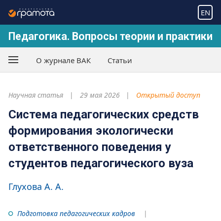
EN
Педагогика. Вопросы теории и практики
О журнале ВАК
Статьи
Научная статья
29 мая 2026
Открытый доступ
Система педагогических средств
формирования экологически
ответственного поведения у
студентов педагогического вуза
Глухова А. А.
Подготовка педагогических кадров