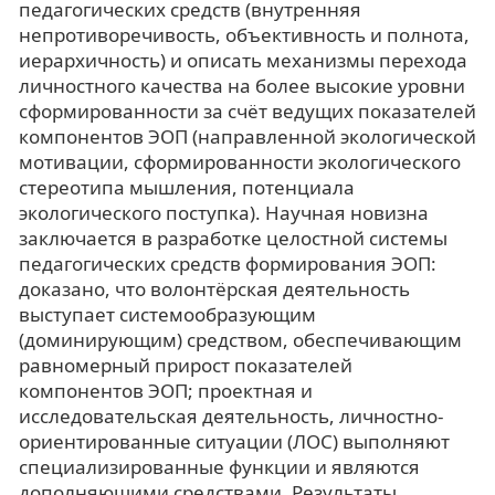
педагогических средств (внутренняя
непротиворечивость, объективность и полнота,
иерархичность) и описать механизмы перехода
личностного качества на более высокие уровни
сформированности за счёт ведущих показателей
компонентов ЭОП (направленной экологической
мотивации, сформированности экологического
стереотипа мышления, потенциала
экологического поступка). Научная новизна
заключается в разработке целостной системы
педагогических средств формирования ЭОП:
доказано, что волонтёрская деятельность
выступает системообразующим
(доминирующим) средством, обеспечивающим
равномерный прирост показателей
компонентов ЭОП; проектная и
исследовательская деятельность, личностно-
ориентированные ситуации (ЛОС) выполняют
специализированные функции и являются
дополняющими средствами. Результаты