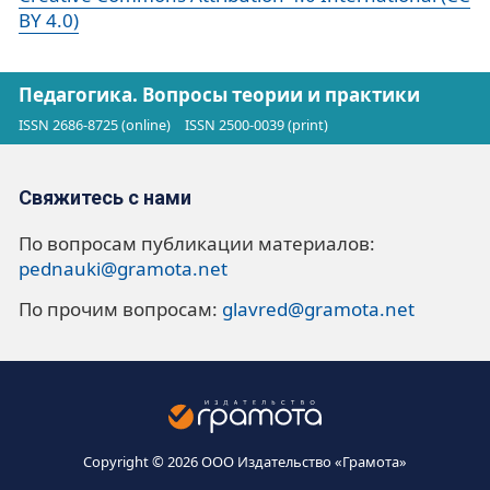
BY 4.0)
Педагогика. Вопросы теории и практики
ISSN 2686-8725 (online)
ISSN 2500-0039 (print)
Свяжитесь с нами
По вопросам публикации материалов:
pednauki@gramota.net
По прочим вопросам:
glavred@gramota.net
Copyright © 2026 ООО Издательство «Грамота»