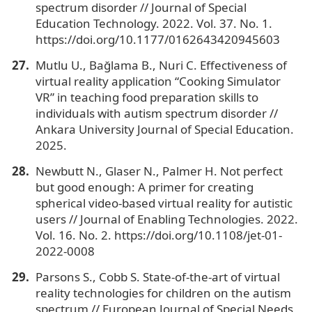
spectrum disorder // Journal of Special
Education Technology. 2022. Vol. 37. No. 1.
https://doi.org/10.1177/0162643420945603
Mutlu U., Bağlama B., Nuri C. Effectiveness of
virtual reality application “Cooking Simulator
VR” in teaching food preparation skills to
individuals with autism spectrum disorder //
Ankara University Journal of Special Education.
2025.
Newbutt N., Glaser N., Palmer H. Not perfect
but good enough: A primer for creating
spherical video-based virtual reality for autistic
users // Journal of Enabling Technologies. 2022.
Vol. 16. No. 2. https://doi.org/10.1108/jet-01-
2022-0008
Parsons S., Cobb S. State-of-the-art of virtual
reality technologies for children on the autism
spectrum // European Journal of Special Needs