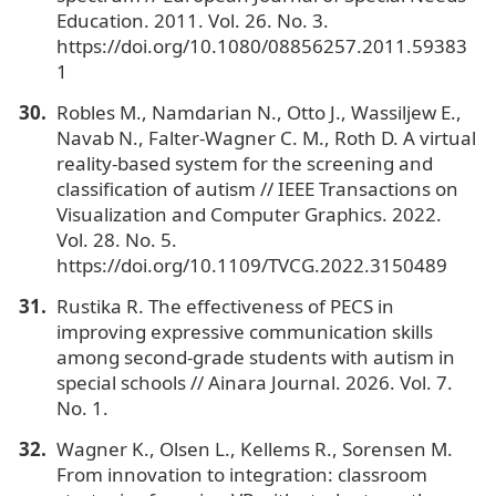
Education. 2011. Vol. 26. No. 3.
https://doi.org/10.1080/08856257.2011.59383
1
Robles M., Namdarian N., Otto J., Wassiljew E.,
Navab N., Falter-Wagner C. M., Roth D. A virtual
reality-based system for the screening and
classification of autism // IEEE Transactions on
Visualization and Computer Graphics. 2022.
Vol. 28. No. 5.
https://doi.org/10.1109/TVCG.2022.3150489
Rustika R. The effectiveness of PECS in
improving expressive communication skills
among second-grade students with autism in
special schools // Ainara Journal. 2026. Vol. 7.
No. 1.
Wagner K., Olsen L., Kellems R., Sorensen M.
From innovation to integration: classroom