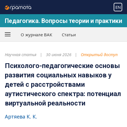
EN
Педагогика. Вопросы теории и практики
О журнале ВАК
Статьи
Научная статья
30 июня 2026
Открытый доступ
Психолого-педагогические основы
развития социальных навыков у
детей с расстройствами
аутистического спектра: потенциал
виртуальной реальности
Артяева К. К.