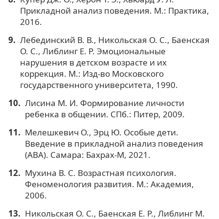
Прикладной анализ поведения. М.: Практика,
2016.
Лебединский В. В., Никольская О. С., Баенская
О. С., Либлинг Е. Р. Эмоциональные
нарушения в детском возрасте и их
коррекция. М.: Изд-во Московского
государственного университета, 1990.
Лисина М. И. Формирование личности
ребенка в общении. СПб.: Питер, 2009.
Мелешкевич О., Эрц Ю. Особые дети.
Введение в прикладной анализ поведения
(ABA). Самара: Бахрах-М, 2021.
Мухина В. С. Возрастная психология.
Феноменология развития. М.: Академия,
2006.
Никольская О. С., Баенская Е. Р., Либлинг М.