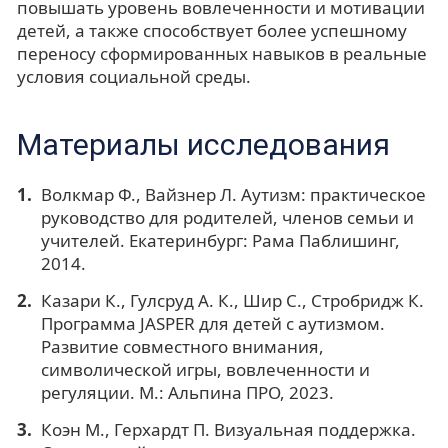
повышать уровень вовлеченности и мотивации
детей, а также способствует более успешному
переносу сформированных навыков в реальные
условия социальной среды.
Материалы исследования
Волкмар Ф., Вайзнер Л. Аутизм: практическое
руководство для родителей, членов семьи и
учителей. Екатеринбург: Рама Паблишинг,
2014.
Казари К., Гулсруд А. К., Шир С., Стробридж К.
Программа JASPER для детей с аутизмом.
Развитие совместного внимания,
символической игры, вовлеченности и
регуляции. М.: Альпина ПРО, 2023.
Коэн М., Герхардт П. Визуальная поддержка.