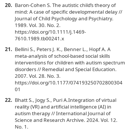
Baron-Cohen S. The autistic child’s theory of
mind: A case of specific developmental delay //
Journal of Child Psychology and Psychiatry.
1989. Vol. 30. No. 2.
https://doi.org/10.1111/j.1469-
7610.1989.tb00241.x
Bellini S., Peters J. K., Benner L., Hopf A. A
meta-analysis of school-based social skills
interventions for children with autism spectrum
disorders // Remedial and Special Education.
2007. Vol. 28. No. 3.
https://doi.org/10.1177/074193250702800304
01
Bhatt S., Jogy S., Puri A.Integration of virtual
reality (VR) and artificial intelligence (AI) in
autism therapy // International Journal of
Science and Research Archive. 2024. Vol. 12.
No. 1.