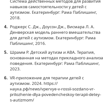
Система действенных методов для развития
навыков самостоятельности у детей с
аутизмом. Екатеринбург: Рама Паблишинг,
2018.
Роджерс С. Дж., Доусон Дж., Висмара Л. А.
Денверская модель раннего вмешательства
для детей с аутизмом. Екатеринбург: Рама
Паблишинг, 2016.
Шрамм Р. Детский аутизм и АВА. Терапия,
основанная на методах прикладного анализа
поведения. Екатеринбург: Рама Паблишинг,
2023.
VR-приложение для терапии детей с
аутизмом. 2024. https://
наука.рф/news/vpervye-v-rossii-sozdano-vr-
prilozhenie-dlya-povedencheskoy-terapii-detey-
s-autizmom/