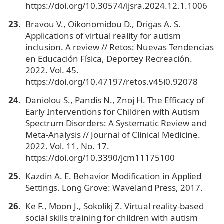
https://doi.org/10.30574/ijsra.2024.12.1.1006
Bravou V., Oikonomidou D., Drigas A. S.
Applications of virtual reality for autism
inclusion. A review // Retos: Nuevas Tendencias
en Educación Física, Deportey Recreación.
2022. Vol. 45.
https://doi.org/10.47197/retos.v45i0.92078
Daniolou S., Pandis N., Znoj H. The Efficacy of
Early Interventions for Children with Autism
Spectrum Disorders: A Systematic Review and
Meta-Analysis // Journal of Clinical Medicine.
2022. Vol. 11. No. 17.
https://doi.org/10.3390/jcm11175100
Kazdin A. E. Behavior Modification in Applied
Settings. Long Grove: Waveland Press, 2017.
Ke F., Moon J., Sokolikj Z. Virtual reality-based
social skills training for children with autism