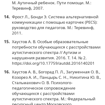
М. Аутичный ребенок. Пути помощи. М.:
Теревинф, 2007.
Фрост Л., Бонди Э. Система альтернативной
коммуникации с помощью карточек (PECS):
руководство для педагогов. М.: Теревинф,
2011.
Хаустов А. В. Особые образовательные
потребности обучающихся с расстройствами
аутистического спектра // Аутизм и
нарушения развития. 2016. Т. 14. № 2.
https://doi.org/10.17759/autdd.2016140201
Хаустов А. В., Богорад П. Л., Загуменная О. В.,
Козорез А. И., Панцырь С. Н., Никитина Ю. В.,
Стальмахович О. В. Психолого-
педагогическое сопровождение
обучающихся с расстройствами
аутистического спектра. М.: Федеральный
ресурсный центр Московского