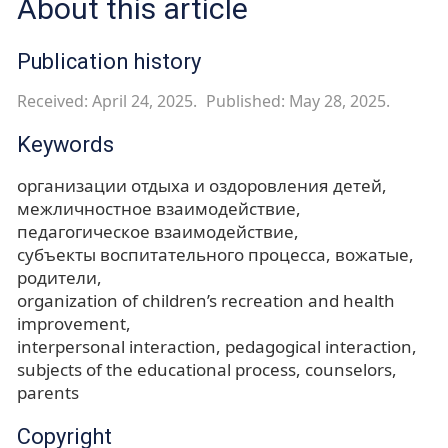
About this article
Publication history
Received: April 24, 2025.
Published: May 28, 2025.
Keywords
организации отдыха и оздоровления детей
межличностное взаимодействие
педагогическое взаимодействие
субъекты воспитательного процесса
вожатые
родители
organization of children’s recreation and health
improvement
interpersonal interaction
pedagogical interaction
subjects of the educational process
counselors
parents
Copyright