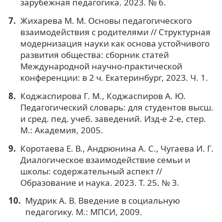
зарубежная педагогика. 2023. № 6.
Жихарева М. М. Основы педагогического
взаимодействия с родителями // Структурная
модернизация науки как основа устойчивого
развития общества: сборник статей
Международной научно-практической
конференции: в 2 ч. Екатеринбург, 2023. Ч. 1.
Коджаспирова Г. М., Коджаспиров А. Ю.
Педагогический словарь: для студентов высш.
и сред. пед. учеб. заведений. Изд-е 2-е, стер.
М.: Академия, 2005.
Коротаева Е. В., Андрюнина А. С., Чугаева И. Г.
Диалогическое взаимодействие семьи и
школы: содержательный аспект //
Образование и наука. 2023. Т. 25. № 3.
Мудрик А. В. Введение в социальную
педагогику. М.: МПСИ, 2009.