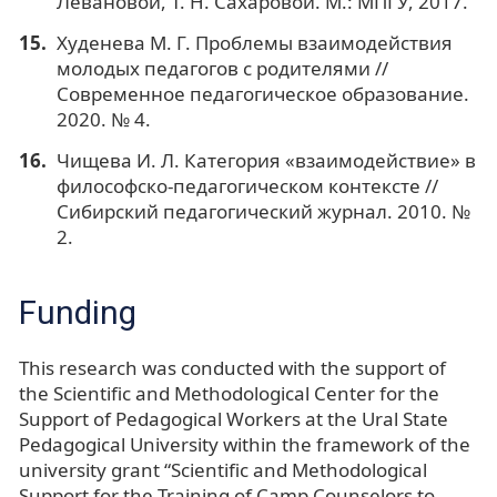
Левановой, Т. Н. Сахаровой. М.: МПГУ, 2017.
Худенева М. Г. Проблемы взаимодействия
молодых педагогов с родителями //
Современное педагогическое образование.
2020. № 4.
Чищева И. Л. Категория «взаимодействие» в
философско-педагогическом контексте //
Сибирский педагогический журнал. 2010. №
2.
Funding
This research was conducted with the support of
the Scientific and Methodological Center for the
Support of Pedagogical Workers at the Ural State
Pedagogical University within the framework of the
university grant “Scientific and Methodological
Support for the Training of Camp Counselors to