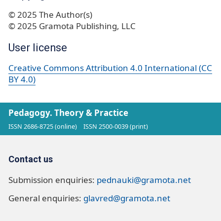
© 2025 The Author(s)
© 2025 Gramota Publishing, LLC
User license
Creative Commons Attribution 4.0 International (CC
BY 4.0)
Pedagogy. Theory & Practice
ISSN 2686-8725 (online)
ISSN 2500-0039 (print)
Contact us
Submission enquiries:
pednauki@gramota.net
General enquiries:
glavred@gramota.net