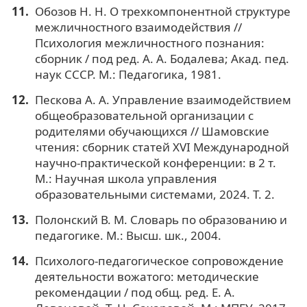
Обозов Н. Н. О трехкомпонентной структуре
межличностного взаимодействия //
Психология межличностного познания:
сборник / под ред. А. А. Бодалева; Акад. пед.
наук СССР. М.: Педагогика, 1981.
Пескова А. А. Управление взаимодействием
общеобразовательной организации с
родителями обучающихся // Шамовские
чтения: сборник статей XVI Международной
научно-практической конференции: в 2 т.
М.: Научная школа управления
образовательными системами, 2024. Т. 2.
Полонский В. М. Словарь по образованию и
педагогике. М.: Высш. шк., 2004.
Психолого-педагогическое сопровождение
деятельности вожатого: методические
рекомендации / под общ. ред. Е. А.