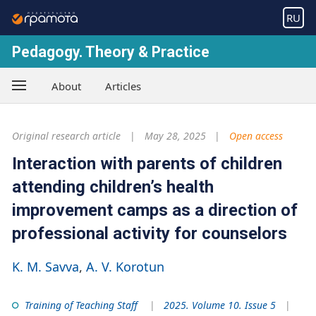
RU
Pedagogy. Theory & Practice
About
Articles
Original research article
May 28, 2025
Open access
Interaction with parents of children
attending children’s health
improvement camps as a direction of
professional activity for counselors
K. M. Savva
A. V. Korotun
Training of Teaching Staff
2025. Volume 10. Issue 5