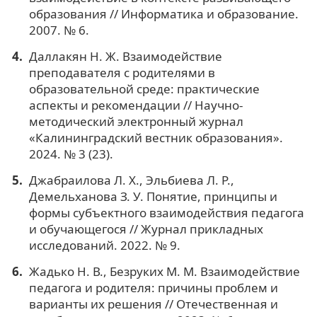
образования // Информатика и образование.
2007. № 6.
Даллакян Н. Ж. Взаимодействие
преподавателя с родителями в
образовательной среде: практические
аспекты и рекомендации // Научно-
методический электронный журнал
«Калининградский вестник образования».
2024. № 3 (23).
Джабраилова Л. Х., Эльбиева Л. Р.,
Демельханова З. У. Понятие, принципы и
формы субъектного взаимодействия педагога
и обучающегося // Журнал прикладных
исследований. 2022. № 9.
Жадько Н. В., Безруких М. М. Взаимодействие
педагога и родителя: причины проблем и
варианты их решения // Отечественная и