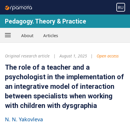
RU
Pedagogy. Theory & Practice
About
Articles
Original research article
August 1, 2025
Open access
The role of a teacher and a
psychologist in the implementation of
an integrative model of interaction
between specialists when working
with children with dysgraphia
N. N. Yakovleva