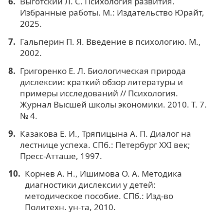
Выготский Л. С. Психология развития.
Избранные работы. М.: Издательство Юрайт,
2025.
Гальперин П. Я. Введение в психологию. М.,
2002.
Григоренко Е. Л. Биологическая природа
дислексии: краткий обзор литературы и
примеры исследований // Психология.
Журнал Высшей школы экономики. 2010. Т. 7.
№ 4.
Казакова Е. И., Тряпицына А. П. Диалог на
лестнице успеха. СПб.: Петербург ХХI век;
Пресс-Атташе, 1997.
Корнев А. Н., Ишимова О. А. Методика
диагностики дислексии у детей:
методическое пособие. СПб.: Изд-во
Политехн. ун-та, 2010.