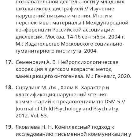
познавательной деятельности у младших
школьников с дисграфией // Изучение
нарушений письма и чтения. Итоги и
перспективы: материалы I Международной
конференции Российской ассоциации
дислексии, Москва, 14-16 сентября, 2004 г.
М.: Издательство Московского социально-
гуманитарного института, 2004.
Семенович А. В. Нейропсихологическая
коррекция в детском возрасте: метод
замещающего онтогенеза. М.: Генезис, 2020.
Сноулинг М. Дж., Халм К. Характер и
классификация нарушений чтения:
комментарий к предложениям по DSM-5 //
Journal of Child Psychology and Psychiatry.
2012. Vol. 53.
Яковлева Н. Н. Комплексный подход к
исследованию письменной коммуникации у