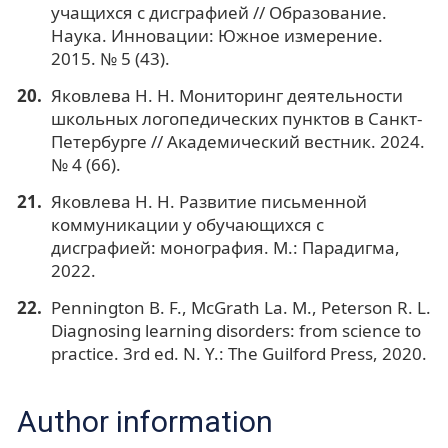
учащихся с дисграфией // Образование.
Наука. Инновации: Южное измерение.
2015. № 5 (43).
Яковлева Н. Н. Мониторинг деятельности
школьных логопедических пунктов в Санкт-
Петербурге // Академический вестник. 2024.
№ 4 (66).
Яковлева Н. Н. Развитие письменной
коммуникации у обучающихся с
дисграфией: монография. М.: Парадигма,
2022.
Pennington B. F., McGrath La. M., Peterson R. L.
Diagnosing learning disorders: from science to
practice. 3rd ed. N. Y.: The Guilford Press, 2020.
Author information