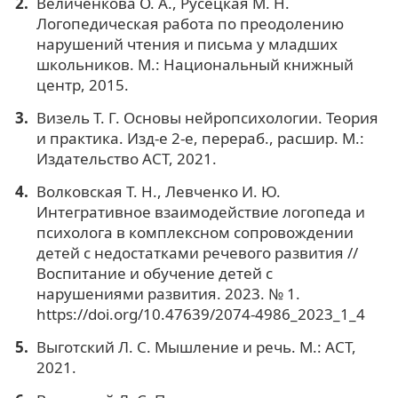
Величенкова О. А., Русецкая М. Н.
Логопедическая работа по преодолению
нарушений чтения и письма у младших
школьников. М.: Национальный книжный
центр, 2015.
Визель Т. Г. Основы нейропсихологии. Теория
и практика. Изд-е 2-е, перераб., расшир. М.:
Издательство АСТ, 2021.
Волковская Т. Н., Левченко И. Ю.
Интегративное взаимодействие логопеда и
психолога в комплексном сопровождении
детей с недостатками речевого развития //
Воспитание и обучение детей с
нарушениями развития. 2023. № 1.
https://doi.org/10.47639/2074-4986_2023_1_4
Выготский Л. С. Мышление и речь. М.: АСТ,
2021.