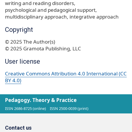
writing and reading disorders
psychological and pedagogical support
multidisciplinary approach
integrative approach
Copyright
© 2025 The Author(s)
© 2025 Gramota Publishing, LLC
User license
Creative Commons Attribution 4.0 International (CC
BY 4.0)
Pedagogy. Theory & Practice
ISSN 2686-8725 (online)
ISSN 2500-0039 (print)
Contact us