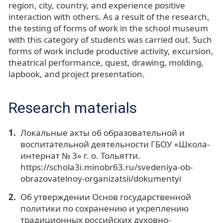
region, city, country, and experience positive
interaction with others. As a result of the research,
the testing of forms of work in the school museum
with this category of students was carried out. Such
forms of work include productive activity, excursion,
theatrical performance, quest, drawing, molding,
lapbook, and project presentation.
Research materials
Локальные акты об образовательной и
воспитательной деятельности ГБОУ «Школа-
интернат № 3» г. о. Тольятти.
https://schola3i.minobr63.ru/svedeniya-ob-
obrazovatelnoy-organizatsii/dokumentyi
Об утверждении Основ государственной
политики по сохранению и укреплению
традиционных российских духовно-