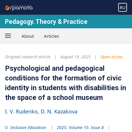
RU
Pedagogy. Theory & Practice
About
Articles
Original research article
August 19, 2025
Open access
Psychological and pedagogical
conditions for the formation of civic
identity in students with disabilities in
the space of a school museum
I. V. Rudenko
D. N. Kazakova
Inclusive Education
2025. Volume 10. Issue 8