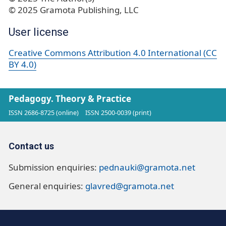
© 2025 Gramota Publishing, LLC
User license
Creative Commons Attribution 4.0 International (CC
BY 4.0)
Pedagogy. Theory & Practice
ISSN 2686-8725 (online)
ISSN 2500-0039 (print)
Contact us
Submission enquiries:
pednauki@gramota.net
General enquiries:
glavred@gramota.net