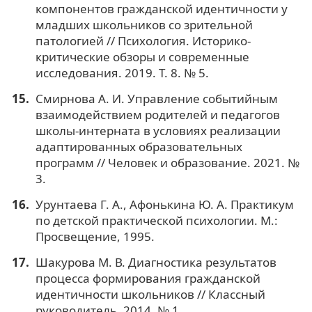
компонентов гражданской идентичности у
младших школьников со зрительной
патологией // Психология. Историко-
критические обзоры и современные
исследования. 2019. Т. 8. № 5.
Смирнова А. И. Управление событийным
взаимодействием родителей и педагогов
школы-интерната в условиях реализации
адаптированных образовательных
программ // Человек и образование. 2021. №
3.
Урунтаева Г. А., Афонькина Ю. А. Практикум
по детской практической психологии. М.:
Просвещение, 1995.
Шакурова М. В. Диагностика результатов
процесса формирования гражданской
идентичности школьников // Классный
руководитель. 2014. № 1.