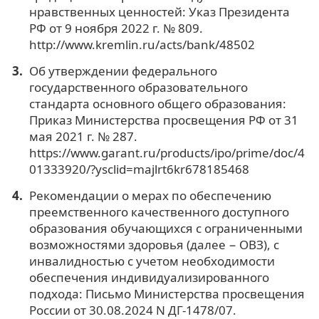
нравственных ценностей: Указ Президента
РФ от 9 ноября 2022 г. № 809.
http://www.kremlin.ru/acts/bank/48502
Об утверждении федерального
государственного образовательного
стандарта основного общего образования:
Приказ Министерства просвещения РФ от 31
мая 2021 г. № 287.
https://www.garant.ru/products/ipo/prime/doc/4
01333920/?ysclid=majlrt6kr678185468
Рекомендации о мерах по обеспечению
преемственного качественного доступного
образования обучающихся с ограниченными
возможностями здоровья (далее − ОВЗ), с
инвалидностью с учетом необходимости
обеспечения индивидуализированного
подхода: Письмо Министерства просвещения
России от 30.08.2024 N ДГ-1478/07.