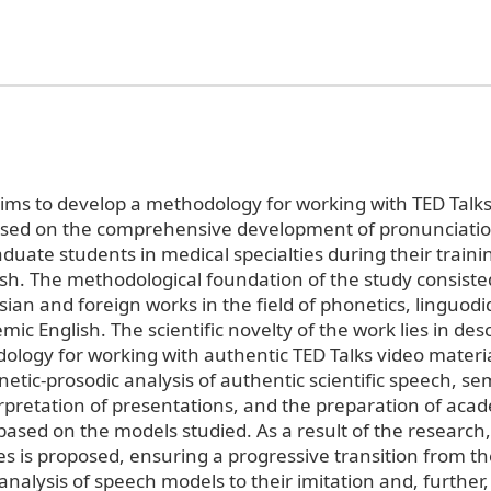
ims to develop a methodology for working with TED Talks
used on the comprehensive development of pronunciatio
uate students in medical specialties during their traini
sh. The methodological foundation of the study consiste
sian and foreign works in the field of phonetics, linguodi
ic English. The scientific novelty of the work lies in desc
ology for working with authentic TED Talks video materi
etic-prosodic analysis of authentic scientific speech, s
rpretation of presentations, and the preparation of acad
based on the models studied. As a result of the research,
es is proposed, ensuring a progressive transition from t
nalysis of speech models to their imitation and, further,