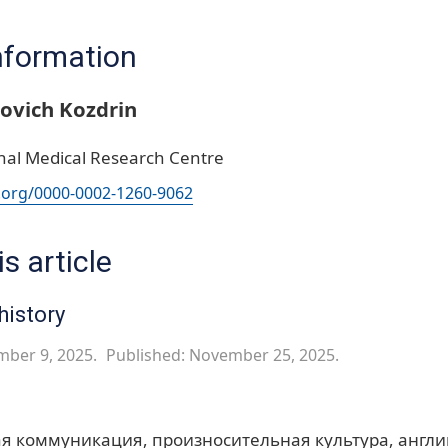
nformation
ovich Kozdrin
nal Medical Research Centre
d.org/0000-0002-1260-9062
s article
history
mber 9, 2025.
Published: November 25, 2025.
ая коммуникация
произносительная культура
англи