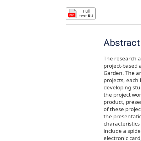
Full
text
RU
Abstract
The research a
project-based a
Garden. The ar
projects, each 
developing stu
the project wor
product, presen
of these projec
the presentatio
characteristic
include a spide
electronic card