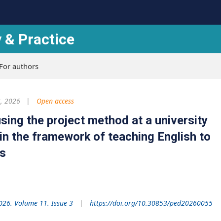
 & Practice
For authors
, 2026
Open access
using the project method at a university
in the framework of teaching English to
ts
026. Volume 11. Issue 3
https://doi.org/10.30853/ped20260055