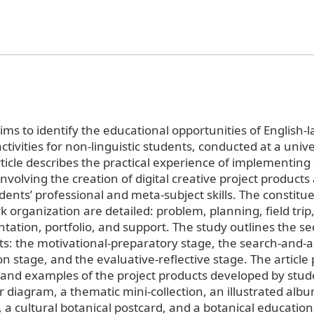
ims to identify the educational opportunities of English
ctivities for non-linguistic students, conducted at a unive
ticle describes the practical experience of implementing 
involving the creation of digital creative project products
dents’ professional and meta-subject skills. The constitu
k organization are detailed: problem, planning, field trip
tation, portfolio, and support. The study outlines the s
ts: the motivational-preparatory stage, the search-and-ac
n stage, and the evaluative-reflective stage. The article
s and examples of the project products developed by stud
r diagram, a thematic mini-collection, an illustrated alb
, a cultural botanical postcard, and a botanical education