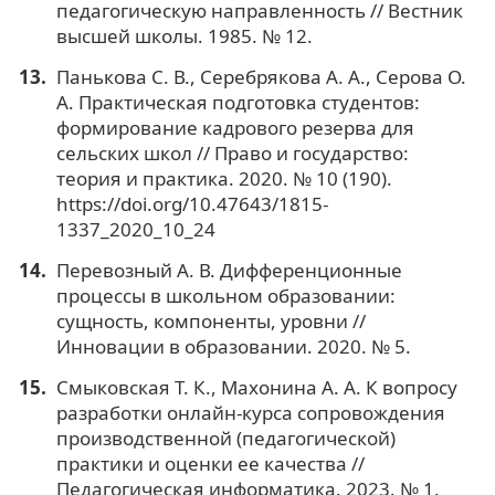
педагогическую направленность // Вестник
высшей школы. 1985. № 12.
Панькова С. В., Серебрякова А. А., Серова О.
А. Практическая подготовка студентов:
формирование кадрового резерва для
сельских школ // Право и государство:
теория и практика. 2020. № 10 (190).
https://doi.org/10.47643/1815-
1337_2020_10_24
Перевозный А. В. Дифференционные
процессы в школьном образовании:
сущность, компоненты, уровни //
Инновации в образовании. 2020. № 5.
Смыковская Т. К., Махонина А. А. К вопросу
разработки онлайн-курса сопровождения
производственной (педагогической)
практики и оценки ее качества //
Педагогическая информатика. 2023. № 1.