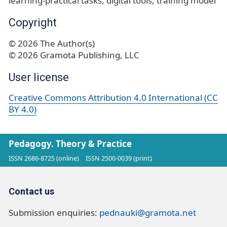
learning-practical tasks
digital tools
training model
Copyright
© 2026 The Author(s)
© 2026 Gramota Publishing, LLC
User license
Creative Commons Attribution 4.0 International (CC
BY 4.0)
Pedagogy. Theory & Practice
ISSN 2686-8725 (online)
ISSN 2500-0039 (print)
Contact us
Submission enquiries:
pednauki@gramota.net