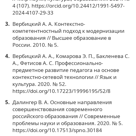
4 (107). https://orcid.org/10.24412/1991-5497-
2024-4107-29-33
Вербицкий А. А. Контекстно-
компетентностный подход к модернизации
образования // Высшее образование в
России. 2010. № 5.
Вербицкий А. А., Комарова Э. П., Бакленева С.
А., Фетисов А. С. Профессионально-
предметное развитие педагога на основе
контекстно-сетевой технологии // Язык и
культура. 2020. № 52.
https://doi.org/10.17223/19996195/52/8
Далингер В. А. Основные направления
совершенствования современного
российского образования // Современные
проблемы науки и образования. 2020. № 5.
https://doi.org/10.17513/spno.30184