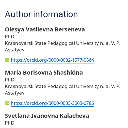
Author information
Olesya Vasilevna Berseneva
PhD
Krasnoyarsk State Pedagogical University n. a. V. P.
Astafyev
https://orcid.org/0000-0002-1577-0564
Maria Borisovna Shashkina
PhD
Krasnoyarsk State Pedagogical University n. a. V. P.
Astafyev
https://orcid.org/0000-0003-3063-0786
Svetlana Ivanovna Kalacheva
PhD