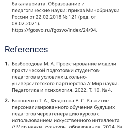
бакалавриата. Образование и
педагогические науки: приказ Минобрнауки
России от 22.02.2018 № 121 (ред. от
08.02.2021).
https://fgosvo.ru/fgosvo/index/24/94.
References
Безбородова М. А. Проектирование модели
практической подготовки студентов-
педагогов в условиях школьно-
университетского партнерства // Мир науки.
Педагогика и психология. 2022. Т. 10. № 4.
Бороненко Т. А., Федотова В. С. Развитие
персонализированного обучения будущих
педагогов через генерацию курсов с
использованием искусственного интеллекта
// Мир науки, культуры, образования. 2024. №