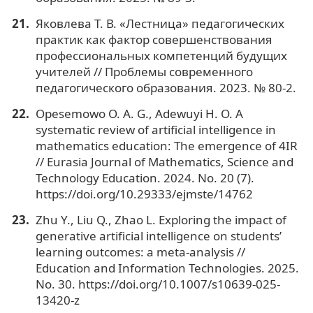
Яковлева Т. В. «Лестница» педагогических
практик как фактор совершенствования
профессиональных компетенций будущих
учителей // Проблемы современного
педагогического образования. 2023. № 80-2.
Opesemowo O. A. G., Adewuyi H. O. A
systematic review of artificial intelligence in
mathematics education: The emergence of 4IR
// Eurasia Journal of Mathematics, Science and
Technology Education. 2024. No. 20 (7).
https://doi.org/10.29333/ejmste/14762
Zhu Y., Liu Q., Zhao L. Exploring the impact of
generative artificial intelligence on students’
learning outcomes: a meta-analysis //
Education and Information Technologies. 2025.
No. 30. https://doi.org/10.1007/s10639-025-
13420-z