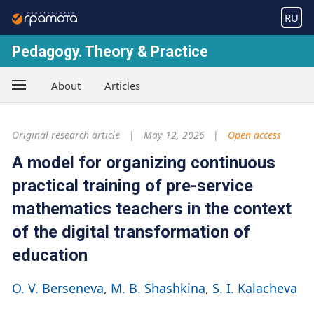
RU
Pedagogy. Theory & Practice
About
Articles
Original research article
May 12, 2026
Open access
A model for organizing continuous
practical training of pre-service
mathematics teachers in the context
of the digital transformation of
education
O. V. Berseneva
M. B. Shashkina
S. I. Kalacheva