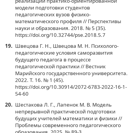
реализации практико-ориентированной
модели подготовки студентов
педагогических вузов физико-
математического профиля // Перспективы
науки и образования. 2018. № 5 (35).
https://doi.org/10.32744/pse.2018.5.7
Швецова Г. Н., Швецова М. Н. Психолого-
педагогические условия саморазвития
будущего педагога в процессе
педагогической практики // Вестник
Марийского государственного университета.
2022. Т. 16. № 1 (45).
https://doi.org/10.30914/2072-6783-2022-16-1-
54-60
Шестакова Л. Г., Лапенок М. В. Модель
непрерывной практической подготовки
будущих учителей математики и физики //
Проблемы современного педагогического
образования. 2025. № 89-3.