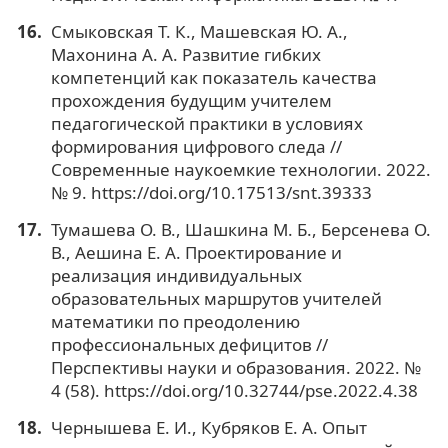
Смыковская Т. К., Машевская Ю. А.,
Махонина А. А. Развитие гибких
компетенций как показатель качества
прохождения будущим учителем
педагогической практики в условиях
формирования цифрового следа //
Современные наукоемкие технологии. 2022.
№ 9. https://doi.org/10.17513/snt.39333
Тумашева О. В., Шашкина М. Б., Берсенева О.
В., Аешина Е. А. Проектирование и
реализация индивидуальных
образовательных маршрутов учителей
математики по преодолению
профессиональных дефицитов //
Перспективы науки и образования. 2022. №
4 (58). https://doi.org/10.32744/pse.2022.4.38
Чернышева Е. И., Кубряков Е. А. Опыт