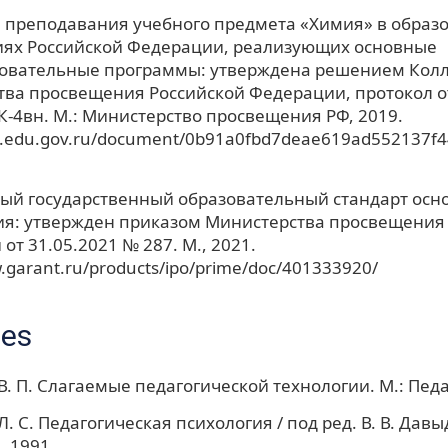
 преподавания учебного предмета «Химия» в образ
иях Российской Федерации, реализующих основные
овательные программы: утверждена решением Кол
ва просвещения Российской Федерации, протокол о
ПК-4вн. М.: Министерство просвещения РФ, 2019.
cs.edu.gov.ru/document/0b91a0fbd7deae619ad552137f
ый государственный образовательный стандарт осн
ия: утвержден приказом Министерства просвещения
от 31.05.2021 № 287. М., 2021.
.garant.ru/products/ipo/prime/doc/401333920/
ces
В. П. Слагаемые педагогической технологии. М.: Педа
. С. Педагогическая психология / под ред. В. В. Давы
, 1991.