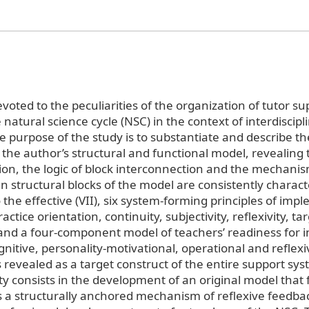
devoted to the peculiarities of the organization of tutor su
 natural science cycle (NSC) in the context of interdiscipl
e purpose of the study is to substantiate and describe t
 the author’s structural and functional model, revealing 
tion, the logic of block interconnection and the mechanis
n structural blocks of the model are consistently charact
to the effective (VII), six system-forming principles of im
actice orientation, continuity, subjectivity, reflexivity, ta
and a four-component model of teachers’ readiness for in
gnitive, personality-motivational, operational and reflexi
 revealed as a target construct of the entire support sy
lty consists in the development of an original model that f
s a structurally anchored mechanism of reflexive feedba