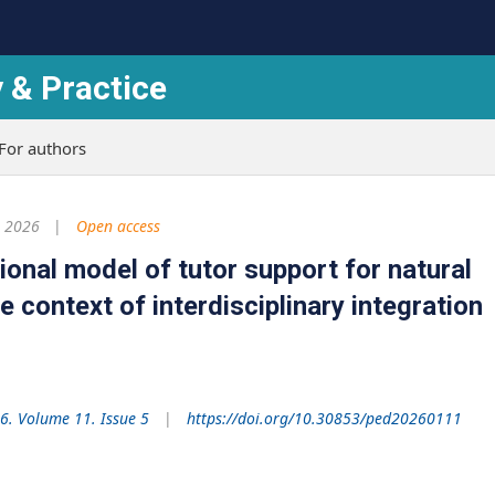
 & Practice
For authors
 2026
Open access
ional model of tutor support for natural
e context of interdisciplinary integration
6. Volume 11. Issue 5
https://doi.org/10.30853/ped20260111