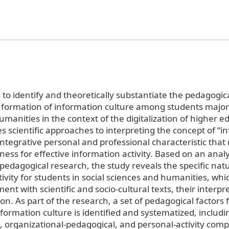
to identify and theoretically substantiate the pedagogica
e formation of information culture among students majori
manities in the context of the digitalization of higher e
s scientific approaches to interpreting the concept of “i
integrative personal and professional characteristic that 
ness for effective information activity. Based on an analy
edagogical research, the study reveals the specific natu
ivity for students in social sciences and humanities, whi
nt with scientific and socio-cultural texts, their interpr
tion. As part of the research, a set of pedagogical factors 
formation culture is identified and systematized, includi
 organizational-pedagogical, and personal-activity com