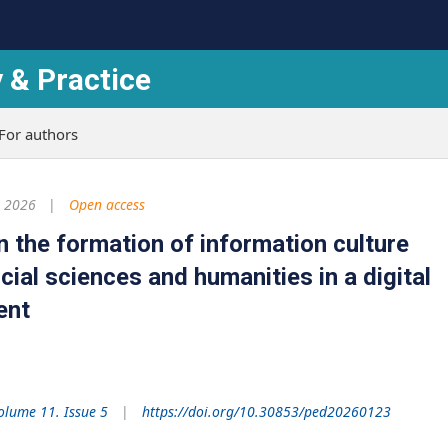
 & Practice
For authors
 2026
Open access
n the formation of information culture
ial sciences and humanities in a digital
ent
olume 11. Issue 5
https://doi.org/10.30853/ped20260123