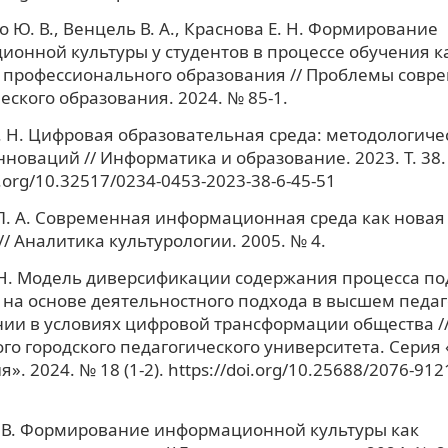
 Ю. В., Венцель В. А., Краснова Е. Н. Формирование
онной культуры у студентов в процессе обучения к
 профессионального образования // Проблемы совр
еского образования. 2024. № 85-1.
. Н. Цифровая образовательная среда: методологиче
нноваций // Информатика и образование. 2023. Т. 38.
i.org/10.32517/0234-0453-2023-38-6-45-51
. А. Современная информационная среда как новая
// Аналитика культурологии. 2005. № 4.
Н. Модель диверсификации содержания процесса по
 на основе деятельностного подхода в высшем педа
ии в условиях цифровой трансформации общества //
го городского педагогического университета. Серия 
». 2024. № 18 (1-2). https://doi.org/10.25688/2076-912
 В. Формирование информационной культуры как