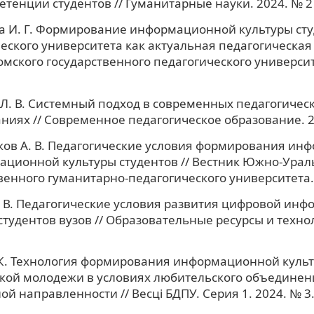
тенции студентов // Гуманитарные науки. 2024. № 2 
а И. Г. Формирование информационной культуры ст
еского университета как актуальная педагогическая
омского государственного педагогического университ
Л. В. Системный подход в современных педагогичес
ниях // Современное педагогическое образование. 2
ов А. В. Педагогические условия формирования ин
ционной культуры студентов // Вестник Южно-Урал
венного гуманитарно-педагогического университета. 
 В. Педагогические условия развития цифровой ин
студентов вузов // Образовательные ресурсы и техно
 К. Технология формирования информационной куль
кой молодежи в условиях любительского объединен
ой направленности // Весці БДПУ. Серия 1. 2024. № 3