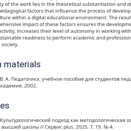
lty of the work lies in the theoretical substantiation and
pedagogical factors that influence the process of develop
ture within a digital educational environment. The resul
ehensive impact of these factors ensures the developme
ctivity, increases their level of autonomy in working wit
stainable readiness to perform academic and professional
 society.
 materials
В. А. Педагогика: учебное пособие для студентов пед
Академия, 2002.
ces
. Культурологический подход как методологическая о
высшей школы // Сервис plus. 2025. Т. 19. № 4.