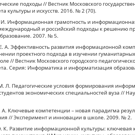
ческие подходы // Вестник Московского государстве
а культуры и искусств. 2016. № 2 (70).
 И. Информационная грамотность и информационная
международный и российский подходы к решению пр
бразование. 2007. № 5.
Е. А. Эффективность развития информационной ком
ении проектного подхода в изучении гуманитарных
ле // Вестник Московского городского педагогическ
та. Серия: Информатика и информатизация образов
 М. Л. Педагогические условия формирования инфор
студентов экономических специальностей вуза // Нау
 А. Ключевые компетенции – новая парадигма резул
ия // Эксперимент и инновации в школе. 2009. № 2.
. К. Развитие информационной культуры: ключевая