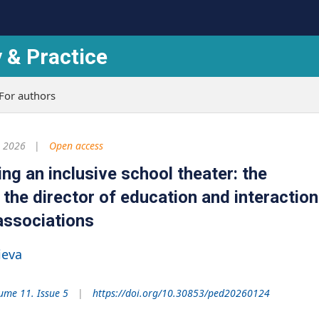
 & Practice
For authors
 2026
Open access
ing an inclusive school theater: the
 the director of education and interaction
 associations
ieva
ume 11. Issue 5
https://doi.org/10.30853/ped20260124