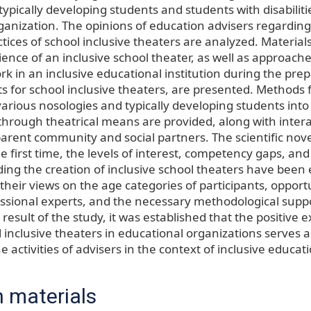
typically developing students and students with disabiliti
ganization. The opinions of education advisers regarding
tices of school inclusive theaters are analyzed. Material
ience of an inclusive school theater, as well as approach
rk in an inclusive educational institution during the pre
pts for school inclusive theaters, are presented. Methods 
arious nosologies and typically developing students into 
through theatrical means are provided, along with interac
arent community and social partners. The scientific novel
the first time, the levels of interest, competency gaps, an
ing the creation of inclusive school theaters have been 
 their views on the age categories of participants, opportu
essional experts, and the necessary methodological sup
 result of the study, it was established that the positive 
 inclusive theaters in educational organizations serves a
he activities of advisers in the context of inclusive educat
 materials