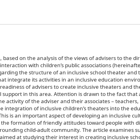
 based on the analysis of the views of advisers to the dir
nteraction with children’s public associations (hereinafte
garding the structure of an inclusive school theater and 
at integrate its activities in an inclusive education envi
eadiness of advisers to create inclusive theaters and th
support in this area. Attention is drawn to the fact that 
e activity of the adviser and their associates – teachers
he integration of inclusive children’s theaters into the ed
his is an important aspect of developing an inclusive cul
 the formation of friendly attitudes toward people with dis
ounding child-adult community. The article examines s
aimed at studying their interest in creating inclusive sch