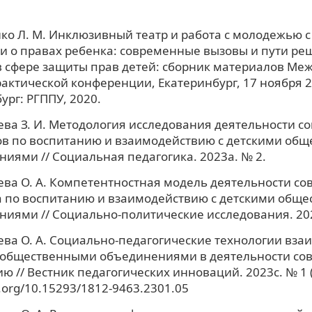
о Л. М. Инклюзивный театр и работа с молодежью с О
и о правах ребенка: современные вызовы и пути ре
в сфере защиты прав детей: сборник материалов Ме
актической конференции, Екатеринбург, 17 ноября 20
ург: РГППУ, 2020.
ва З. И. Методология исследования деятельности с
ов по воспитанию и взаимодействию с детскими об
иями // Социальная педагогика. 2023a. № 2.
ва О. А. Компетентностная модель деятельности со
а по воспитанию и взаимодействию с детскими общ
иями // Социально-политические исследования. 2023
ва О. А. Социально-педагогические технологии вза
 общественными объединениями в деятельности сов
ю // Вестник педагогических инноваций. 2023c. № 1 (
i.org/10.15293/1812-9463.2301.05