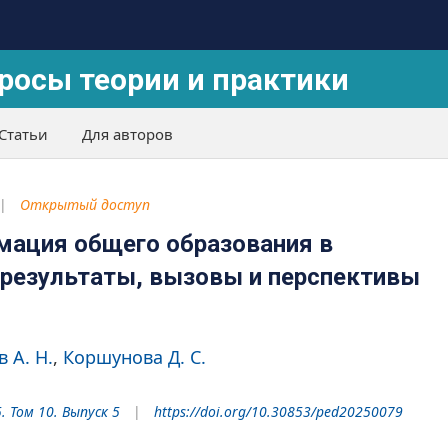
росы теории и практики
Статьи
Для авторов
Открытый доступ
мация общего образования в
 результаты, вызовы и перспективы
 А. Н.
Коршунова Д. С.
. Том 10. Выпуск 5
https://doi.org/10.30853/ped20250079