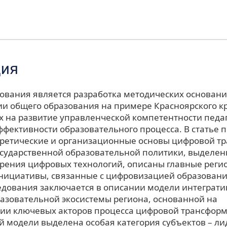
ция
ования является разработка методических основан
и общего образования на примере Красноярского кр
 на развитие управленческой компетентности педаг
фективности образовательного процесса. В статье 
ретические и организационные основы цифровой т
государственной образовательной политики, выделе
рения цифровых технологий, описаны главные рег
нициативы, связанные с цифровизацией образовани
едования заключается в описании модели интеграт
азовательной экосистемы региона, основанной на
ии ключевых акторов процесса цифровой трансформ
й модели выделена особая категория субъектов – л