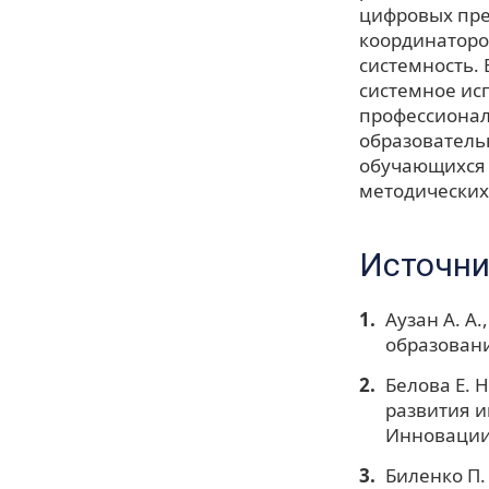
цифровых пре
координаторо
системность.
системное ис
профессионал
образователь
обучающихся 
методических
Источни
Аузан А. А.
образовани
Белова Е. 
развития и
Инновации 
Биленко П. 