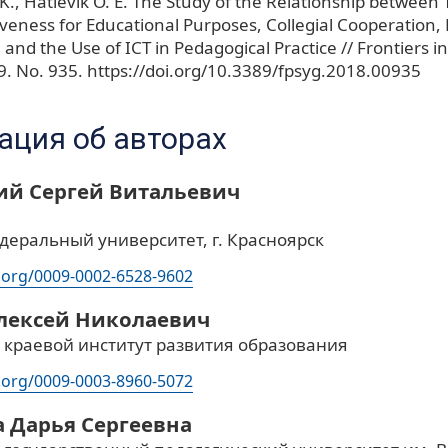
 K., Hatlevik O. E. The Study of the Relationship between 
tiveness for Educational Purposes, Collegial Cooperation, 
n and the Use of ICT in Pedagogical Practice // Frontiers i
 9. No. 935. https://doi.org/10.3389/fpsyg.2018.00935
ция об авторах
ий Сергей Витальевич
деральный университет, г. Красноярск
d.org/0009-0002-6528-9602
лексей Николаевич
 краевой институт развития образования
d.org/0009-0003-8960-5072
 Дарья Сергеевна