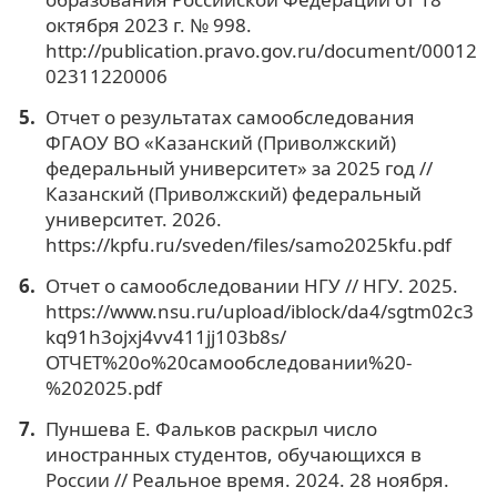
октября 2023 г. № 998.
http://publication.pravo.gov.ru/document/00012
02311220006
Отчет о результатах самообследования
ФГАОУ ВО «Казанский (Приволжский)
федеральный университет» за 2025 год //
Казанский (Приволжский) федеральный
университет. 2026.
https://kpfu.ru/sveden/files/samo2025kfu.pdf
Отчет о самообследовании НГУ // НГУ. 2025.
https://www.nsu.ru/upload/iblock/da4/sgtm02c3
kq91h3ojxj4vv411jj103b8s/
ОТЧЕТ%20о%20самообследовании%20-
%202025.pdf
Пуншева Е. Фальков раскрыл число
иностранных студентов, обучающихся в
России // Реальное время. 2024. 28 ноября.