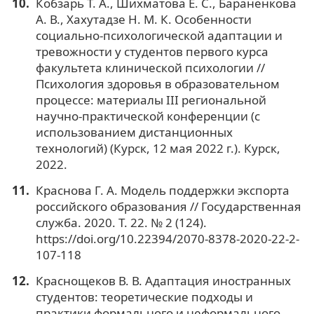
Кобзарь Т. А., Шихматова Е. С., Бараненкова
А. В., Хахутадзе Н. М. К. Особенности
социально-психологической адаптации и
тревожности у студентов первого курса
факультета клинической психологии //
Психология здоровья в образовательном
процессе: материалы III региональной
научно-практической конференции (с
использованием дистанционных
технологий) (Курск, 12 мая 2022 г.). Курск,
2022.
Краснова Г. А. Модель поддержки экспорта
российского образования // Государственная
служба. 2020. Т. 22. № 2 (124).
https://doi.org/10.22394/2070-8378-2020-22-2-
107-118
Краснощеков В. В. Адаптация иностранных
студентов: теоретические подходы и
практики формального и неформального