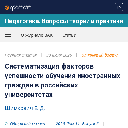
EN
Педагогика. Вопросы теории и практики
О журнале ВАК
Статьи
Научная статья
30 июня 2026
Открытый доступ
Систематизация факторов
успешности обучения иностранных
граждан в российских
университетах
Шимкович Е. Д.
Общая педагогика
2026. Том 11. Выпуск 6