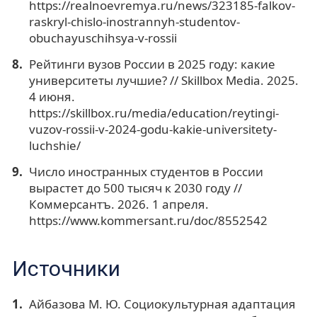
https://realnoevremya.ru/news/323185-falkov-
raskryl-chislo-inostrannyh-studentov-
obuchayuschihsya-v-rossii
Рейтинги вузов России в 2025 году: какие
университеты лучшие? // Skillbox Media. 2025.
4 июня.
https://skillbox.ru/media/education/reytingi-
vuzov-rossii-v-2024-godu-kakie-universitety-
luchshie/
Число иностранных студентов в России
вырастет до 500 тысяч к 2030 году //
Коммерсантъ. 2026. 1 апреля.
https://www.kommersant.ru/doc/8552542
Источники
Айбазова М. Ю. Социокультурная адаптация