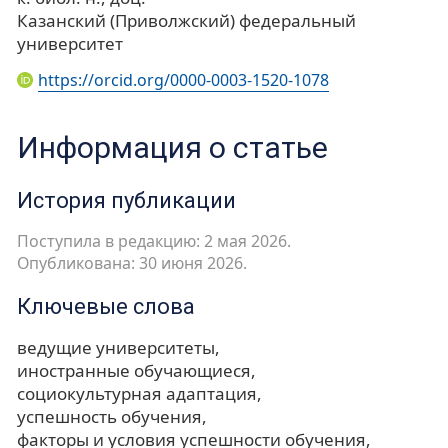
Казанский (Приволжский) федеральный
университет
https://orcid.org/0000-0003-1520-1078
Информация о статье
История публикации
Поступила в редакцию: 2 мая 2026.
Опубликована: 30 июня 2026.
Ключевые слова
ведущие университеты
иностранные обучающиеся
социокультурная адаптация
успешность обучения
факторы и условия успешности обучения