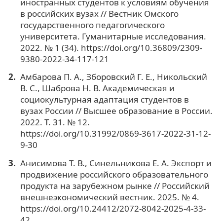
иностранных студентов к условиям обучения
в российских вузах // Вестник Омского
государственного педагогического
университета. Гуманитарные исследования.
2022. № 1 (34). https://doi.org/10.36809/2309-
9380-2022-34-117-121
Амбарова П. А., Зборовский Г. Е., Никольский
В. С., Шаброва Н. В. Академическая и
социокультурная адаптация студентов в
вузах России // Высшее образование в России.
2022. Т. 31. № 12.
https://doi.org/10.31992/0869-3617-2022-31-12-
9-30
Анисимова Т. В., Синельникова Е. А. Экспорт и
продвижение российского образовательного
продукта на зарубежном рынке // Российский
внешнеэкономический вестник. 2025. № 4.
https://doi.org/10.24412/2072-8042-2025-4-33-
42