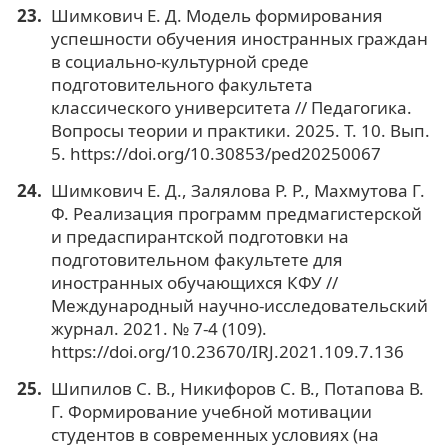
Шимкович Е. Д. Модель формирования
успешности обучения иностранных граждан
в социально-культурной среде
подготовительного факультета
классического университета // Педагогика.
Вопросы теории и практики. 2025. Т. 10. Вып.
5. https://doi.org/10.30853/ped20250067
Шимкович Е. Д., Залялова Р. Р., Махмутова Г.
Ф. Реализация программ предмагистерской
и предаспирантской подготовки на
подготовительном факультете для
иностранных обучающихся КФУ //
Международный научно-исследовательский
журнал. 2021. № 7-4 (109).
https://doi.org/10.23670/IRJ.2021.109.7.136
Шипилов С. В., Никифоров С. В., Потапова В.
Г. Формирование учебной мотивации
студентов в современных условиях (на