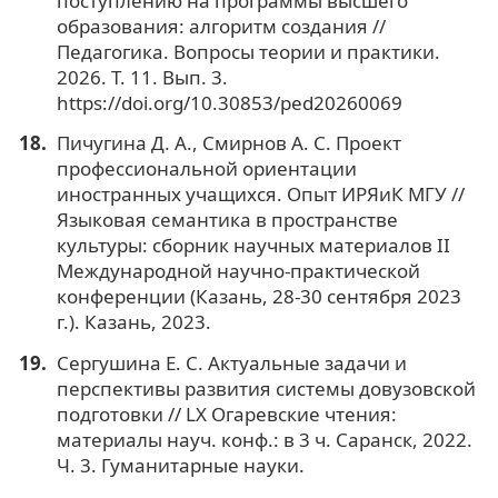
поступлению на программы высшего
образования: алгоритм создания //
Педагогика. Вопросы теории и практики.
2026. Т. 11. Вып. 3.
https://doi.org/10.30853/ped20260069
Пичугина Д. А., Смирнов А. С. Проект
профессиональной ориентации
иностранных учащихся. Опыт ИРЯиК МГУ //
Языковая семантика в пространстве
культуры: сборник научных материалов II
Международной научно-практической
конференции (Казань, 28-30 сентября 2023
г.). Казань, 2023.
Сергушина Е. С. Актуальные задачи и
перспективы развития системы довузовской
подготовки // LX Огаревские чтения:
материалы науч. конф.: в 3 ч. Саранск, 2022.
Ч. 3. Гуманитарные науки.