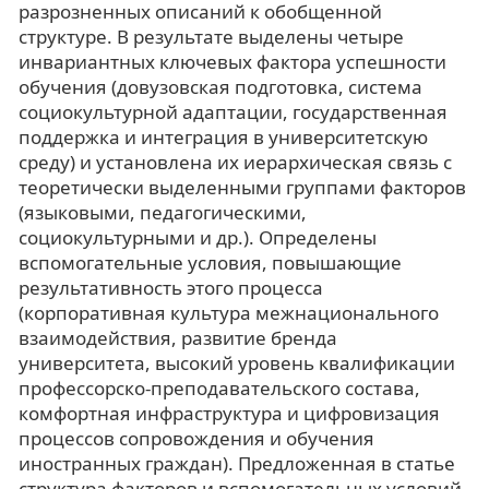
разрозненных описаний к обобщенной
структуре. В результате выделены четыре
инвариантных ключевых фактора успешности
обучения (довузовская подготовка, система
социокультурной адаптации, государственная
поддержка и интеграция в университетскую
среду) и установлена их иерархическая связь с
теоретически выделенными группами факторов
(языковыми, педагогическими,
социокультурными и др.). Определены
вспомогательные условия, повышающие
результативность этого процесса
(корпоративная культура межнационального
взаимодействия, развитие бренда
университета, высокий уровень квалификации
профессорско-преподавательского состава,
комфортная инфраструктура и цифровизация
процессов сопровождения и обучения
иностранных граждан). Предложенная в статье
структура факторов и вспомогательных условий