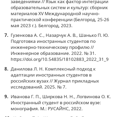
заведениями // Язык как фактор интеграции
образовательных систем и культур: сборник
материалов XV Международной научно-
практической конференции (Белгород, 25-26
мая 2023 г.). Белгород, 2023.
Гузенкова А. С., Назарчук А. В., Шанько П. Ю.
Подготовка иностранных студентов по
инженерно-техническому профилю //
Инженерное образование. 2022. № 31.
https://doi.org/10.54835/18102883_2022_31_9
Данилова Л. Н. Комплексный подход к
адаптации иностранных студентов в
российских вузах // Журнал прикладных
исследований. 2025. № 7.
Иванова Г. П., Ширкова Н. Н., Логвинова О. К.
Иностранный студент в российском вузе:
монография. М.: РУСАЙНС, 2022.