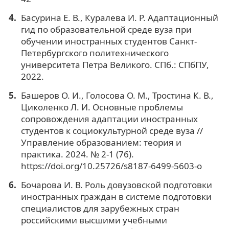
Басурина Е. В., Куралева И. Р. Адаптационный
гид по образовательной среде вуза при
обучении иностранных студентов Санкт-
Петербургского политехнического
университета Петра Великого. СПб.: СПбПУ,
2022.
Башеров О. И., Голосова О. М., Тростина К. В.,
Циколенко Л. И. Основные проблемы
сопровождения адаптации иностранных
студентов к социокультурной среде вуза //
Управление образованием: теория и
практика. 2024. № 2-1 (76).
https://doi.org/10.25726/s8187-6499-5603-o
Бочарова И. В. Роль довузовской подготовки
иностранных граждан в системе подготовки
специалистов для зарубежных стран
российскими высшими учебными